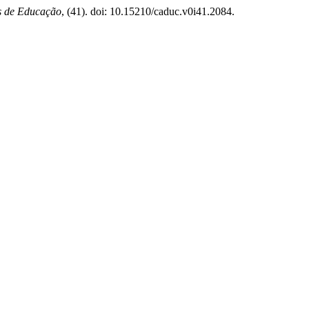
 de Educação
, (41). doi: 10.15210/caduc.v0i41.2084.