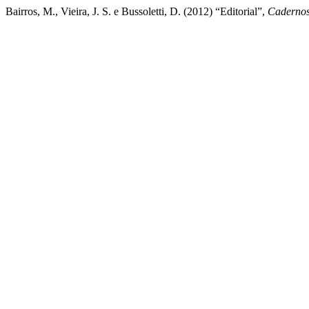
Bairros, M., Vieira, J. S. e Bussoletti, D. (2012) “Editorial”,
Cadernos