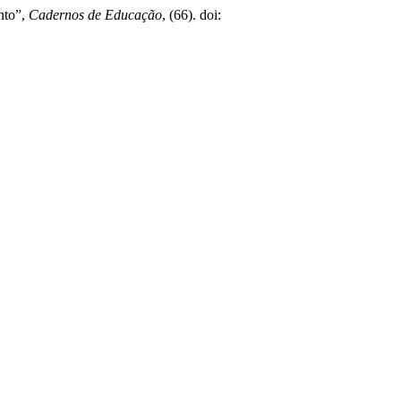
nto”,
Cadernos de Educação
, (66). doi: