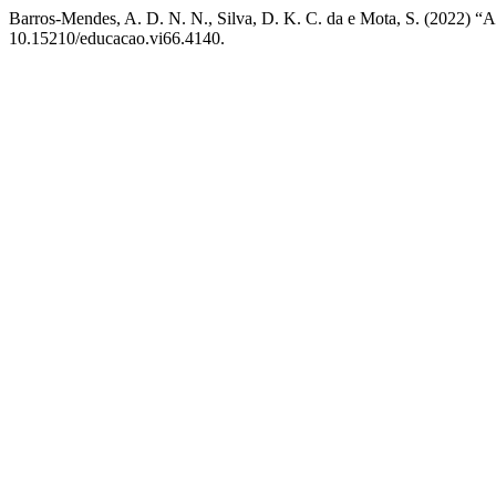
Barros-Mendes, A. D. N. N., Silva, D. K. C. da e Mota, S. (2022) “
10.15210/educacao.vi66.4140.