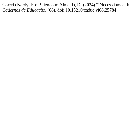
Correia Nardy, F. e Bittencourt Almeida, D. (2024) “‘Necessitamos de
Cadernos de Educação
, (68). doi: 10.15210/caduc.vi68.25784.