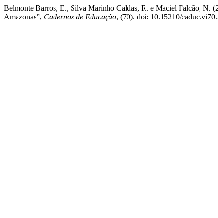
Belmonte Barros, E., Silva Marinho Caldas, R. e Maciel Falcão, N.
Amazonas”,
Cadernos de Educação
, (70). doi: 10.15210/caduc.vi70