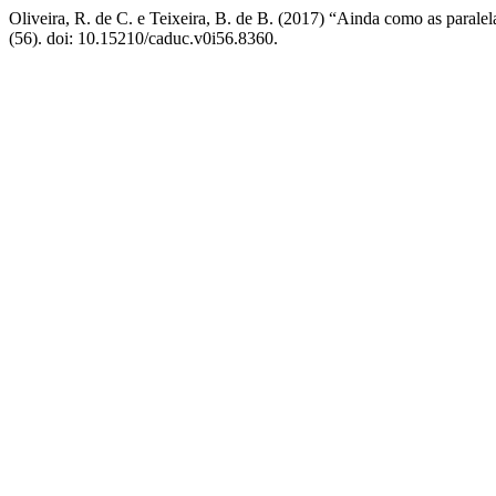
Oliveira, R. de C. e Teixeira, B. de B. (2017) “Ainda como as parale
(56). doi: 10.15210/caduc.v0i56.8360.