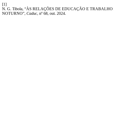
[1]
N. G. Tibola, “ÀS RELAÇÕES DE EDUCAÇÃO E TRABALH
NOTURNO”,
Caduc
, nº 68, out. 2024.