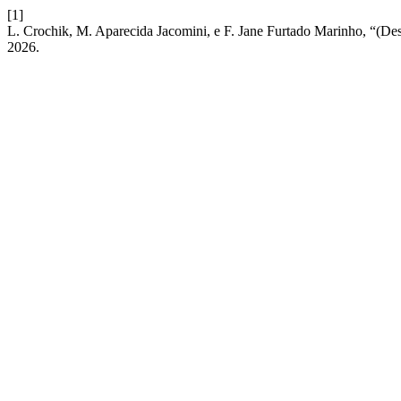
[1]
L. Crochik, M. Aparecida Jacomini, e F. Jane Furtado Marinho, “(De
2026.