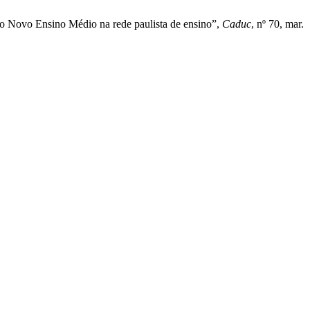
do Novo Ensino Médio na rede paulista de ensino”,
Caduc
, nº 70, mar.