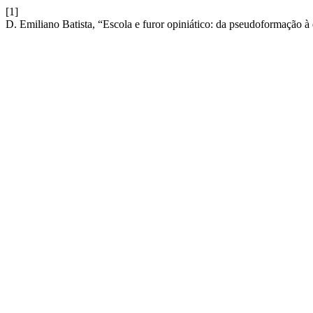
[1]
D. Emiliano Batista, “Escola e furor opiniático: da pseudoformação 