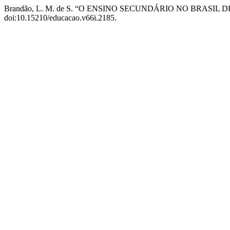
Brandão, L. M. de S. “O ENSINO SECUNDÁRIO NO BRASIL DE
doi:10.15210/educacao.v66i.2185.