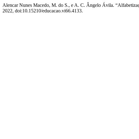
Alencar Nunes Macedo, M. do S., e A. C. Ângelo Ávila. “Alfabet
2022, doi:10.15210/educacao.vi66.4133.