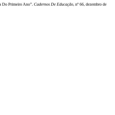
a Do Primeiro Ano”.
Cadernos De Educação
, nº 66, dezembro de