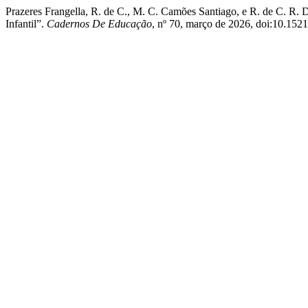
Prazeres Frangella, R. de C., M. C. Camões Santiago, e R. de C. R.
Infantil”.
Cadernos De Educação
, nº 70, março de 2026, doi:10.152