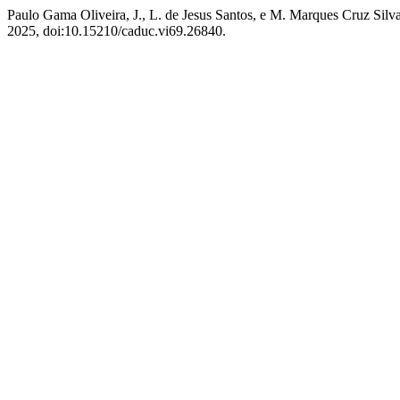
Paulo Gama Oliveira, J., L. de Jesus Santos, e M. Marques C
2025, doi:10.15210/caduc.vi69.26840.