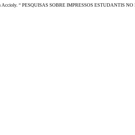
ruz Silva Accioly. “ PESQUISAS SOBRE IMPRESSOS ESTUDANTIS NO