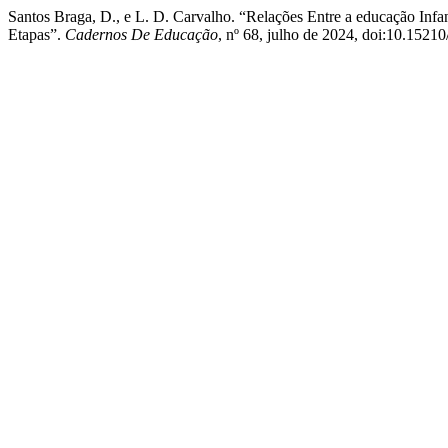
Santos Braga, D., e L. D. Carvalho. “Relações Entre a educação Infa
Etapas”.
Cadernos De Educação
, nº 68, julho de 2024, doi:10.1521