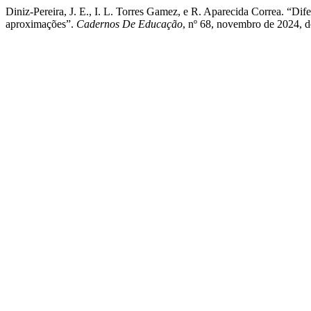
Diniz-Pereira, J. E., I. L. Torres Gamez, e R. Aparecida Correa. “Di
aproximações”.
Cadernos De Educação
, nº 68, novembro de 2024, 