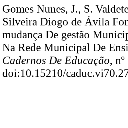
Gomes Nunes, J., S. Valdete
Silveira Diogo de Ávila Fo
mudança De gestão Municip
Na Rede Municipal De Ensi
Cadernos De Educação
, nº
doi:10.15210/caduc.vi70.2