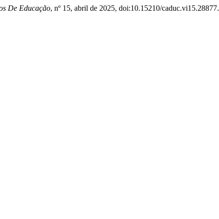
os De Educação
, nº 15, abril de 2025, doi:10.15210/caduc.vi15.28877.