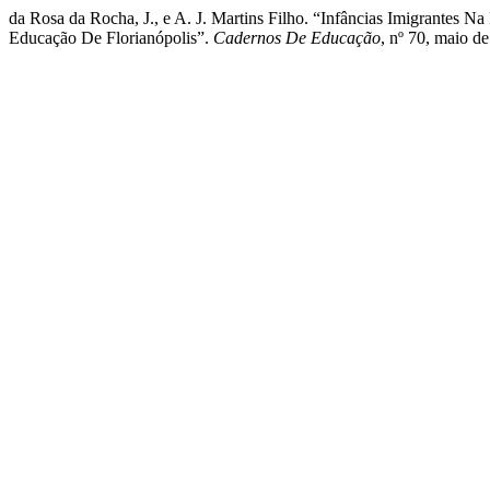
da Rosa da Rocha, J., e A. J. Martins Filho. “Infâncias Imigrantes
Educação De Florianópolis”.
Cadernos De Educação
, nº 70, maio d