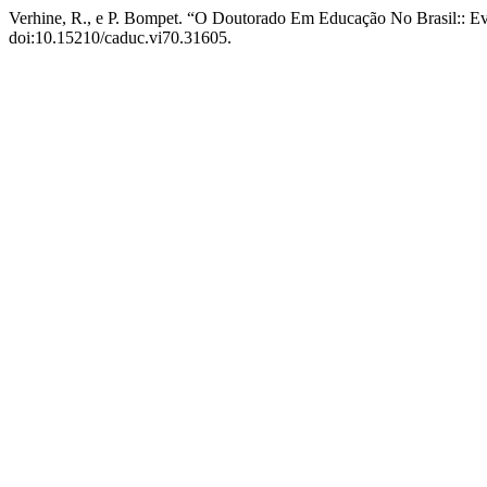
Verhine, R., e P. Bompet. “O Doutorado Em Educação No Brasil:: E
doi:10.15210/caduc.vi70.31605.