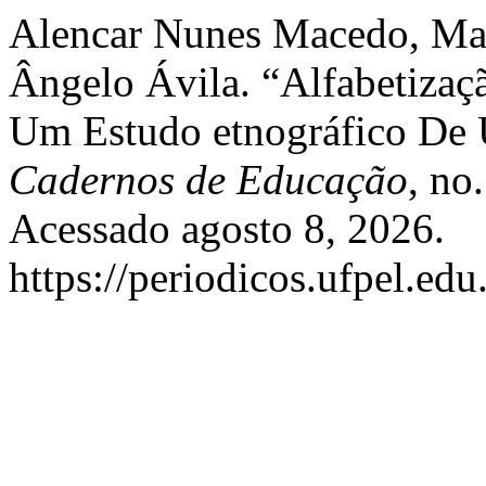
Alencar Nunes Macedo, Mar
Ângelo Ávila. “Alfabetiza
Um Estudo etnográfico De
Cadernos de Educação
, no
Acessado agosto 8, 2026.
https://periodicos.ufpel.ed