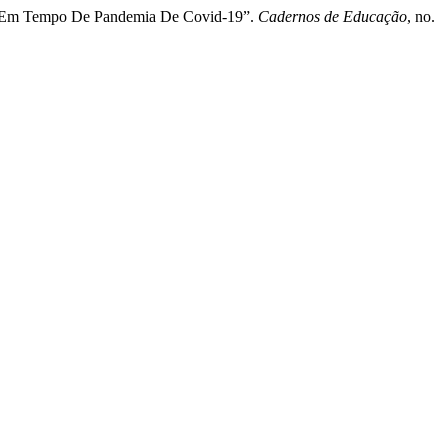
ampo Em Tempo De Pandemia De Covid-19”.
Cadernos de Educação
, no.