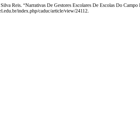
a da Silva Reis. “Narrativas De Gestores Escolares De Escolas Do C
pel.edu.br/index.php/caduc/article/view/24112.