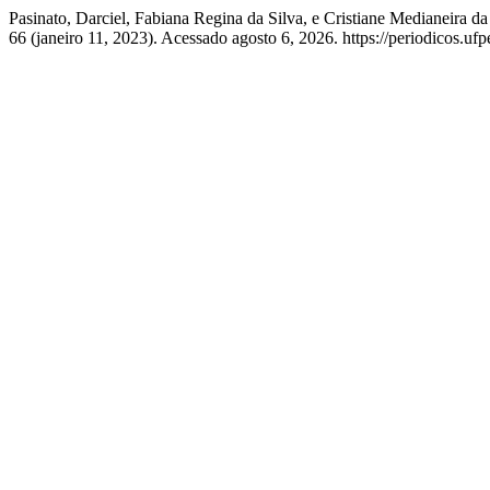
Pasinato, Darciel, Fabiana Regina da Silva, e Cristiane Medianeir
66 (janeiro 11, 2023). Acessado agosto 6, 2026. https://periodicos.uf