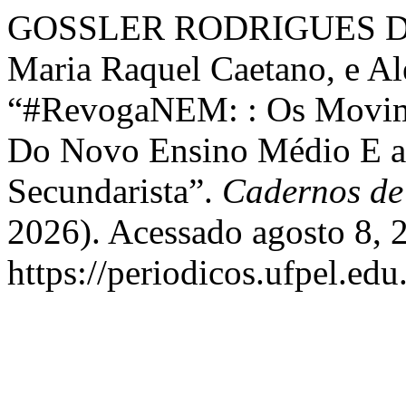
GOSSLER RODRIGUES DA
Maria Raquel Caetano, e Al
“#RevogaNEM: : Os Movime
Do Novo Ensino Médio E a
Secundarista”.
Cadernos de
2026). Acessado agosto 8, 
https://periodicos.ufpel.ed