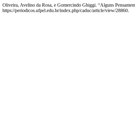
Oliveira, Avelino da Rosa, e Gomercindo Ghiggi. “Alguns Pensamen
https://periodicos.ufpel.edu.br/index.php/caduc/article/view/28860.