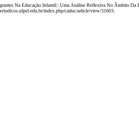
Imigrantes Na Educação Infantil:: Uma Análise Reflexiva No Âmbito D
periodicos.ufpel.edu.br/index.php/caduc/article/view/31603.