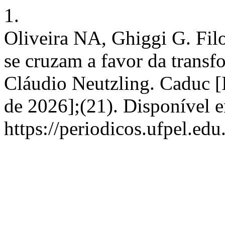
1.
Oliveira NA, Ghiggi G. Fil
se cruzam a favor da trans
Cláudio Neutzling. Caduc [I
de 2026];(21). Disponível 
https://periodicos.ufpel.ed