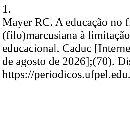
1.
Mayer RC. A educação no fi
(filo)marcusiana à limitaçã
educacional. Caduc [Interne
de agosto de 2026];(70). D
https://periodicos.ufpel.ed