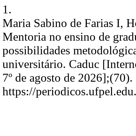
1.
Maria Sabino de Farias I, H
Mentoria no ensino de grad
possibilidades metodológic
universitário. Caduc [Intern
7º de agosto de 2026];(70).
https://periodicos.ufpel.ed