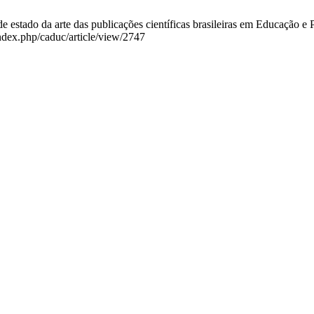
estado da arte das publicações científicas brasileiras em Educação e P
index.php/caduc/article/view/2747