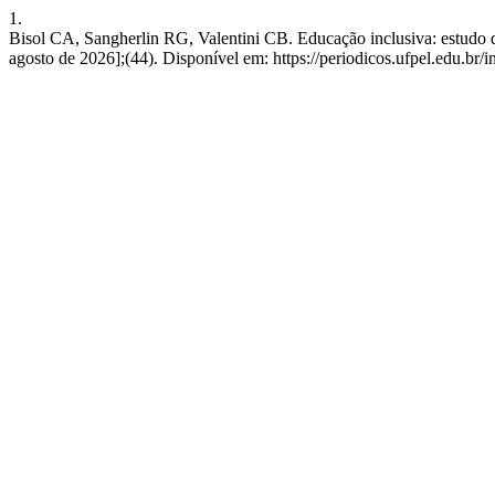
1.
Bisol CA, Sangherlin RG, Valentini CB. Educação inclusiva: estudo de 
agosto de 2026];(44). Disponível em: https://periodicos.ufpel.edu.br/