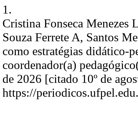
1.
Cristina Fonseca Menezes L
Souza Ferrete A, Santos Me
como estratégias didático-p
coordenador(a) pedagógico(a
de 2026 [citado 10º de agos
https://periodicos.ufpel.ed