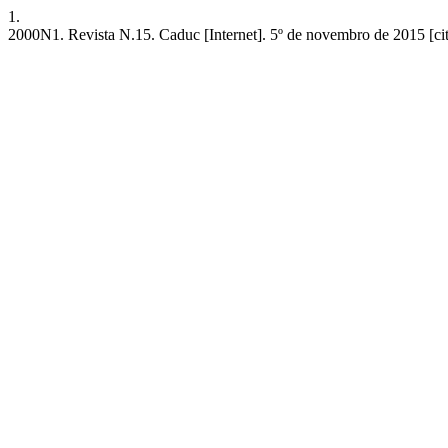
1.
2000N1. Revista N.15. Caduc [Internet]. 5º de novembro de 2015 [cita