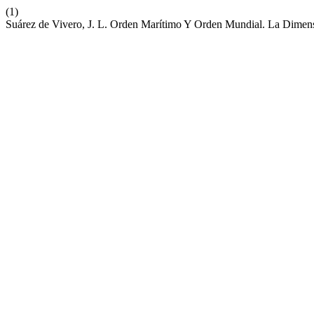
(1)
Suárez de Vivero, J. L. Orden Marítimo Y Orden Mundial. La Dim