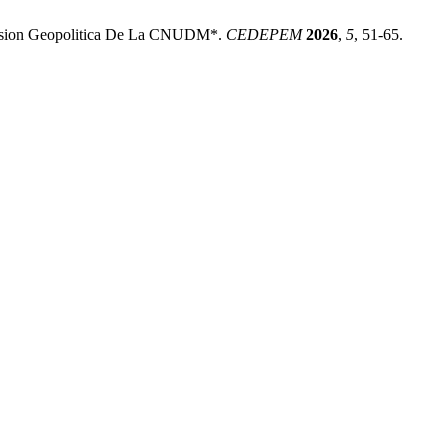
ension Geopolitica De La CNUDM*.
CEDEPEM
2026
,
5
, 51-65.