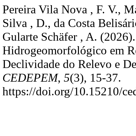
Pereira Vila Nova , F. V., M
Silva , D., da Costa Belisár
Gularte Schäfer , A. (2026)
Hidrogeomorfológico em Rec
Declividade do Relevo e D
CEDEPEM
,
5
(3), 15-37.
https://doi.org/10.15210/c