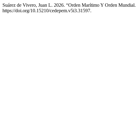
Suárez de Vivero, Juan L. 2026. “Orden Marítimo Y Orden Mundi
https://doi.org/10.15210/cedepem.v5i3.31597.