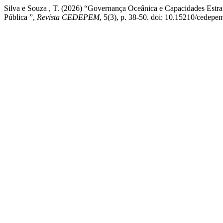
Silva e Souza , T. (2026) “Governança Oceânica e Capacidades Estr
Pública ”,
Revista CEDEPEM
, 5(3), p. 38-50. doi: 10.15210/cedepe