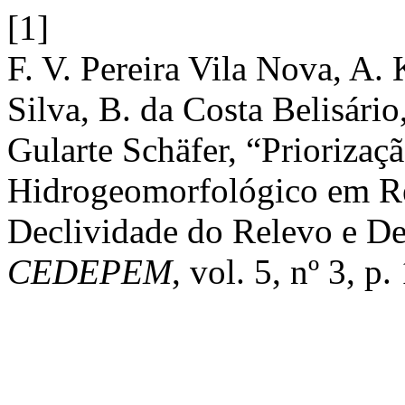
[1]
F. V. Pereira Vila Nova, A.
Silva, B. da Costa Belisári
Gularte Schäfer, “Priorizaç
Hidrogeomorfológico em Rec
Declividade do Relevo e De
CEDEPEM
, vol. 5, nº 3, p