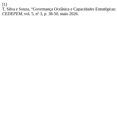
[1]
T. Silva e Souza, “Governança Oceânica e Capacidades Estratégicas
CEDEPEM
, vol. 5, nº 3, p. 38-50, maio 2026.