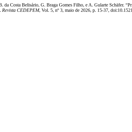
a, B. da Costa Belisário, G. Braga Gomes Filho, e A. Gularte Schäfer. 
”.
Revista CEDEPEM
, Vol. 5, nº 3, maio de 2026, p. 15-37, doi:10.1