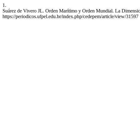
1.
Suárez de Vivero JL. Orden Marítimo y Orden Mundial. La Dimensio
https://periodicos.ufpel.edu.br/index.php/cedepem/article/view/31597