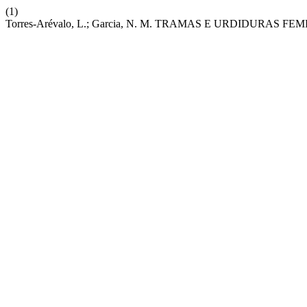
(1)
Torres-Arévalo, L.; Garcia, N. M. TRAMAS E URDIDURA