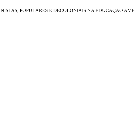
S FEMINISTAS, POPULARES E DECOLONIAIS NA EDUCAÇÃO A