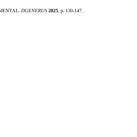
MBIENTAL.
DGENERUS
2025
, p. 130-147.