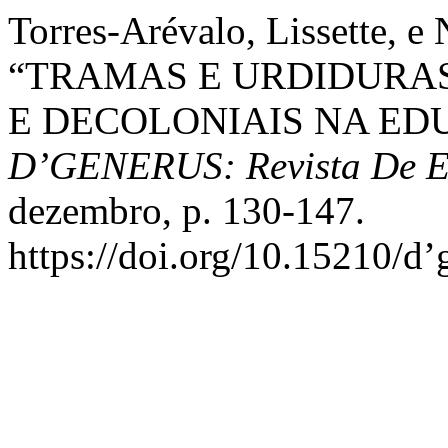
Torres-Arévalo, Lissette, e
“TRAMAS E URDIDURAS
E DECOLONIAIS NA ED
D’GENERUS: Revista De Es
dezembro, p. 130-147.
https://doi.org/10.15210/d’