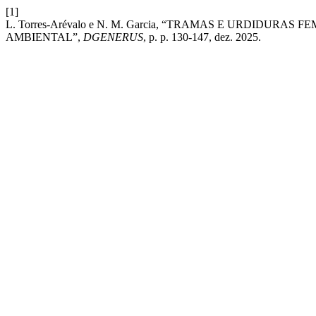
[1]
L. Torres-Arévalo e N. M. Garcia, “TRAMAS E URDIDUR
AMBIENTAL”,
DGENERUS
, p. p. 130-147, dez. 2025.