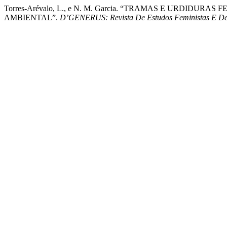
Torres-Arévalo, L., e N. M. Garcia. “TRAMAS E URDIDU
AMBIENTAL”.
D’GENERUS: Revista De Estudos Feministas E D