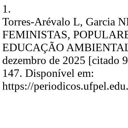
1.
Torres-Arévalo L, Garc
FEMINISTAS, POPULAR
EDUCAÇÃO AMBIENTAL. D
dezembro de 2025 [citado 9
147. Disponível em:
https://periodicos.ufpel.ed