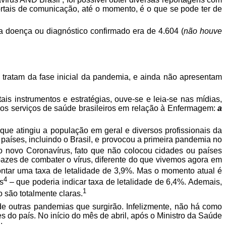
ortais de comunicação, até o momento, é o que se pode ter de
da doença ou diagnóstico confirmado era de 4.604 (
não houve
tratam da fase inicial da pandemia, e ainda não apresentam
s instrumentos e estratégias, ouve-se e leia-se nas mídias,
 dos serviços de saúde brasileiros em relação à Enfermagem:
a
ue atingiu a população em geral e diversos profissionais da
aíses, incluindo o Brasil, e provocou a primeira pandemia no
 novo Coronavírus, fato que não colocou cidades ou países
pazes de combater o vírus, diferente do que vivemos agora em
ntar uma taxa de letalidade de 3,9%. Mas o momento atual é
4
s
– que poderia indicar taxa de letalidade de 6,4%. Ademais,
1
 são totalmente claras.
e outras pandemias que surgirão. Infelizmente, não há como
do país. No início do mês de abril, após o Ministro da Saúde
: