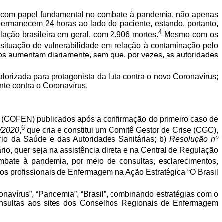
19, com papel fundamental no combate à pandemia, não apenas
permanecem 24 horas ao lado do paciente, estando, portanto,
4
lação brasileira em geral, com 2.906 mortes.
Mesmo com os
situação de vulnerabilidade em relação à contaminação pelo
ros aumentam diariamente, sem que, por vezes, as autoridades
lorizada para protagonista da luta contra o novo Coronavírus;
nte contra o Coronavírus.
 (COFEN) publicados após a confirmação do primeiro caso de
6
1/2020
,
que cria e constitui um Comitê Gestor de Crise (CGC),
o da Saúde e das Autoridades Sanitárias; b)
Resolução nº
io, quer seja na assistência direta e na Central de Regulação
bate à pandemia, por meio de consultas, esclarecimentos,
os profissionais de Enfermagem na Ação Estratégica “O Brasil
navírus”, “Pandemia”, “Brasil”, combinando estratégias com o
Consultas aos sites dos Conselhos Regionais de Enfermagem