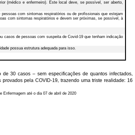
ior (médico e enfermeiro). Este local deve, se possível, ser aberto,
 pessoas com sintomas respiratórios ou de profissionais que estejam
as com sintomas respiratórios e devem ser próximas, se possível, à
o ou casos de pessoas com suspeita de Covid-19 que tenham indicação
nidade possua estrutura adequada para isso.
ro de 30 casos – sem especificações de quantos infectados,
 provados pela COVID-19, trazendo uma triste realidade: 16
e Enfermagem até o dia 07 de abril de 2020