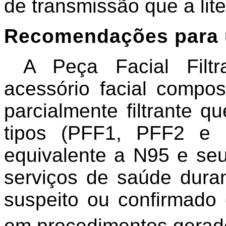
de transmissão que a lit
Recomendações para 
A Peça Facial Filtr
acessório facial compos
parcialmente filtrante q
tipos (PFF1, PFF2 e
equivalente a N95 e se
serviços de saúde duran
suspeito ou confirmado
em procedimentos gerado