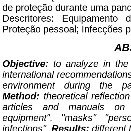
de proteção durante uma pan
Descritores: Equipamento d
Proteção pessoal; Infecções p
AB
Objective:
to analyze in the l
international recommendations
environment during the p
Method:
theoretical reflectio
articles and manuals on t
equipment", "masks" "perso
infections".
Results:
different