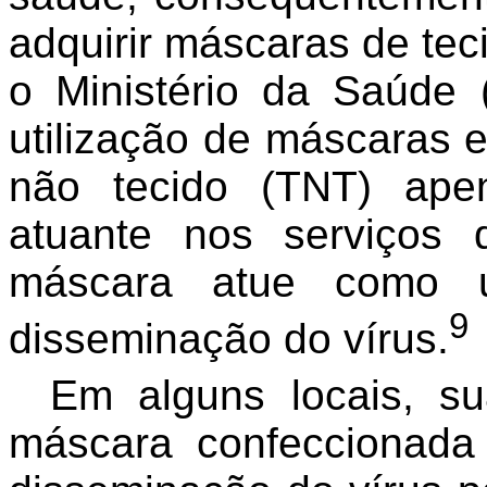
adquirir máscaras de tec
o Ministério da Saúde
utilização de máscaras 
não tecido (TNT) ape
atuante nos serviços
máscara atue como u
9
disseminação do vírus.
Em alguns locais, sua
máscara confeccionada