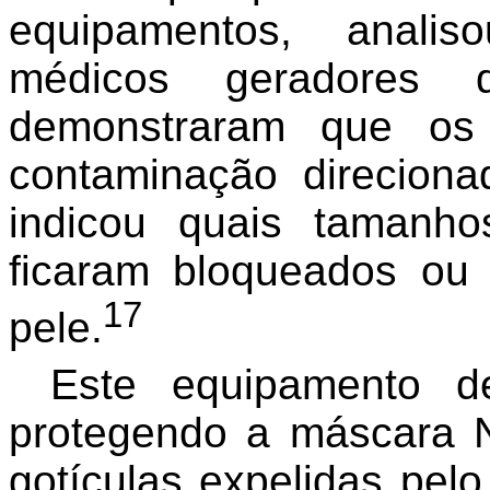
equipamentos, analis
médicos geradores 
demonstraram que os 
contaminação direcion
indicou quais tamanho
ficaram bloqueados ou
17
pele.
Este equipamento de
protegendo a máscara 
gotículas expelidas pel