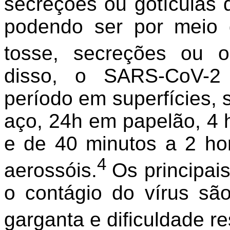
secreções ou gotículas 
podendo ser por meio 
tosse, secreções ou o
disso, o SARS-CoV-2
período em superfícies, 
aço, 24h em papelão, 4 
e de 40 minutos a 2 ho
4
aerossóis.
Os principai
o contágio do vírus são
garganta e dificuldade re