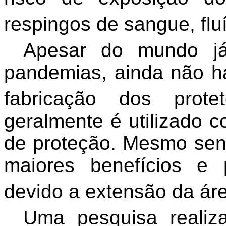
respingos de sangue, fluí
Apesar do mundo já
pandemias, ainda não h
fabricação dos protet
geralmente é utilizado c
de proteção. Mesmo sen
maiores benefícios e
devido a extensão da áre
Uma pesquisa realiz