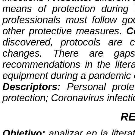
means of protection during 
professionals must follow g
other protective measures.
C
discovered, protocols are 
changes. There are gaps
recommendations in the liter
equipment during a pandemic o
Descriptors:
Personal prote
protection; Coronavirus infect
R
Objetivo:
analizar en la lite