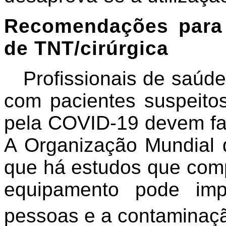
Recomendações para 
de TNT/cirúrgica
Profissionais de saúd
com pacientes suspeito
pela COVID-19 devem faz
A Organização Mundial 
que há estudos que comp
equipamento pode imp
pessoas e a contaminaçã