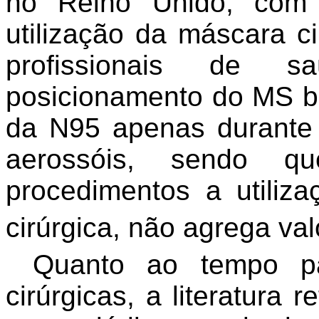
no Reino Unido, com
utilização da máscara c
profissionais de 
posicionamento do MS br
da N95 apenas durante
aerossóis, sendo 
procedimentos a utili
cirúrgica, não agrega val
Quanto ao tempo p
cirúrgicas, a literatura 