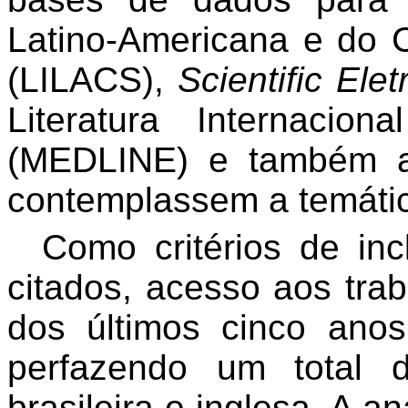
Latino-Americana e do 
(LILACS),
Scientific Elet
Literatura Internaci
(MEDLINE) e também a
contemplassem a temáti
Como critérios de inc
citados, acesso aos tra
dos últimos cinco anos,
perfazendo um total 
brasileira e inglesa. A an