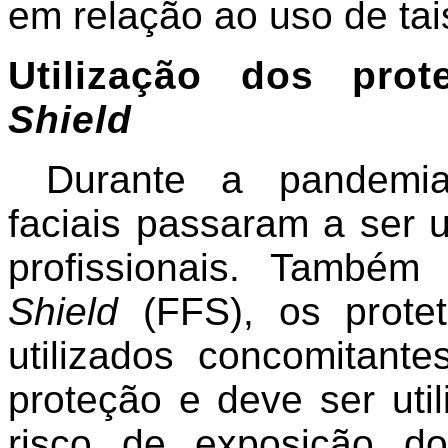
em relação ao uso de ta
Utilização dos prot
Shield
Durante a pandemia
faciais passaram a ser u
profissionais. També
Shield
(FFS), os protet
utilizados concomitant
proteção e deve ser ut
risco de exposição do