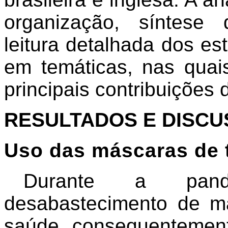
organização, síntese 
leitura detalhada dos es
em temáticas, nas qua
principais contribuições 
RESULTADOS E DISC
Uso das máscaras de 
Durante a pande
desabastecimento de m
saúde, consequentemen