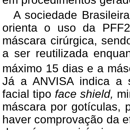
A sociedade Brasileir
orienta o uso da PFF
máscara cirúrgica, sen
a ser reutilizada enqu
máximo 15 dias e a másc
Já a ANVISA indica a 
facial tipo
face shield,
mi
máscara por gotículas, 
haver comprovação da ef