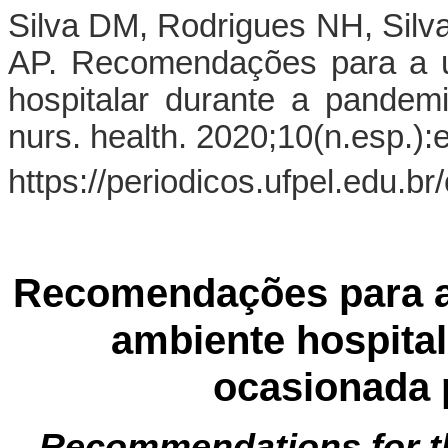
Silva DM, Rodrigues NH, Silv
AP. Recomendações para a u
hospitalar durante a pandem
nurs. health. 2020;10(n.esp.)
https://periodicos.ufpel.edu.
Recomendações para a
ambiente hospita
ocasionada 
Recommendations for th