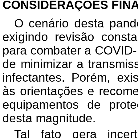
CONSIDERAÇÕES FINA
O cenário desta pand
exigindo revisão consta
para combater a COVID-
de minimizar a transmiss
infectantes. Porém, exi
às orientações e recom
equipamentos de prot
desta magnitude.
Tal fato gera ince