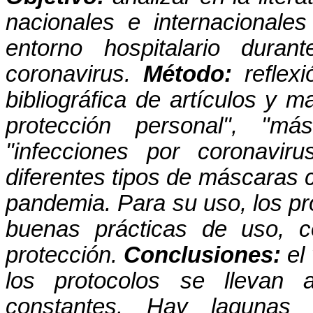
nacionales e internacional
entorno hospitalario dura
coronavirus.
Método:
reflexi
bibliográfica de artículos y 
protección personal", "más
"infecciones por coronavir
diferentes tipos de máscaras 
pandemia. Para su uso, los pr
buenas prácticas de uso, 
protección.
Conclusiones:
el 
los protocolos se llevan
constantes. Hay lagunas