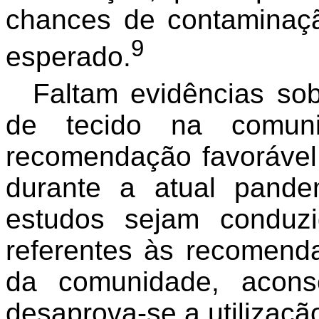
chances de contaminaçã
9
esperado.
Faltam evidências so
de tecido na comun
recomendação favorável 
durante a atual pand
estudos sejam conduzi
referentes às recomen
da comunidade, acons
desaprova-se a utilizaçã