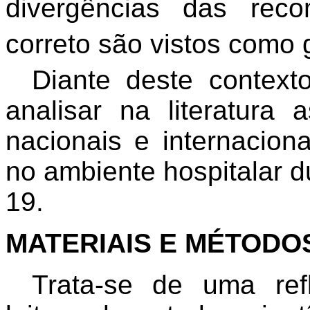
divergências das rec
correto são vistos como 
Diante deste context
analisar na literatura
nacionais e internacio
no ambiente hospitalar 
19.
MATERIAIS E MÉTODO
Trata-se de uma ref