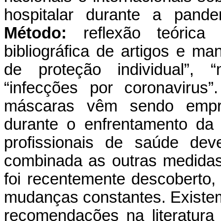
hospitalar durante a pande
Método:
reflexão teóric
bibliográfica de artigos e m
de proteção individual”, 
“infecções por coronavirus
máscaras vêm sendo empr
durante o enfrentamento da 
profissionais de saúde dev
combinada as outras medida
foi recentemente descoberto,
mudanças constantes. Existem
recomendações na literatur