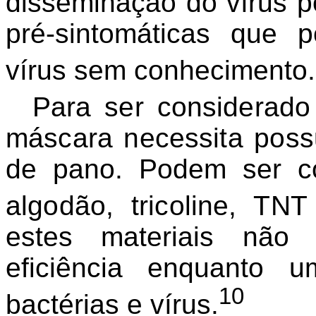
disseminação do vírus p
pré-sintomáticas que 
vírus sem conhecimento.
Para ser considerado
máscara necessita pos
de pano. Podem ser c
algodão, tricoline, TNT
estes materiais não
eficiência enquanto u
10
bactérias e vírus.