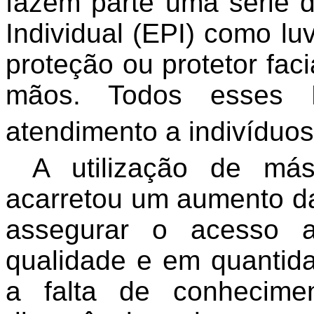
fazem parte uma série 
Individual (EPI) como lu
proteção ou protetor faci
mãos. Todos esses 
atendimento a indivíduo
A utilização de má
acarretou um aumento da
assegurar o acesso 
qualidade e em quantida
a falta de conhecime