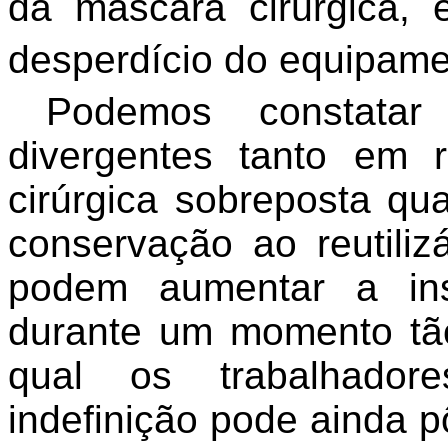
da máscara cirúrgica, 
desperdício do equipame
Podemos constatar
divergentes tanto em
cirúrgica sobreposta q
conservação ao reutiliz
podem aumentar a ins
durante um momento tã
qual os trabalhador
indefinição pode ainda 