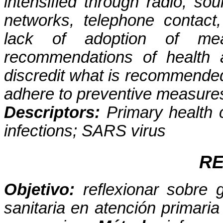
intensified through radio, so
networks, telephone contac
lack of adoption of mea
recommendations of health 
discredit what is recommended 
adhere to preventive measure
Descriptors:
Primary health 
infections; SARS virus
R
Objetivo:
reflexionar sobre 
sanitaria en atención primari