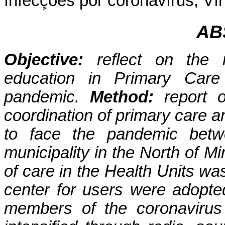
Infecções por coronavírus; V
AB
Objective:
reflect on the
education in Primary Care
pandemic.
Method:
report 
coordination of primary care 
to face the pandemic bet
municipality in the North of M
of care in the Health Units w
center for users were adopted
members of the coronavirus