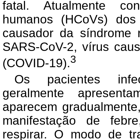
fatal. Atualmente co
humanos (HCoVs) dos 
causador da síndrome r
SARS-CoV-2, vírus cau
3
(COVID-19).
Os pacientes inf
geralmente apresent
aparecem gradualmente
manifestação de febre
respirar. O modo de t