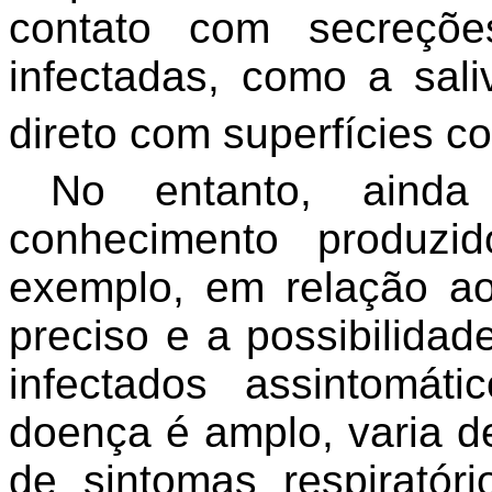
contato com secreçõe
infectadas, como a sal
direto com superfícies c
No entanto, aind
conhecimento produzi
exemplo, em relação a
preciso e a possibilidad
infectados assintomát
doença é amplo, varia d
de sintomas respiratór