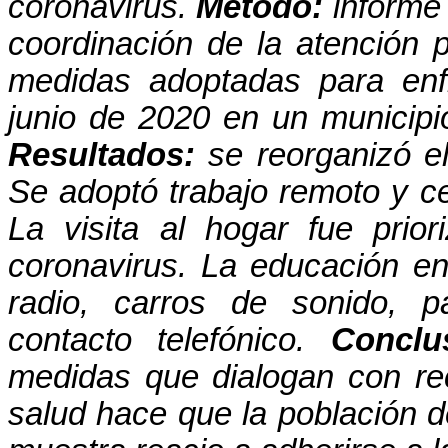
coronavirus.
Método:
informe 
coordinación de la atención 
medidas adoptadas para enf
junio de 2020 en un municipio
Resultados:
se reorganizó el
Se adoptó trabajo remoto y ce
La visita al hogar fue prio
coronavirus. La educación en 
radio, carros de sonido, pa
contacto telefónico.
Conclu
medidas que dialogan con r
salud hace que la población d