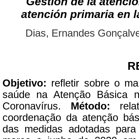
Gestión de la atenció
atención primaria en 
Dias, Ernandes Gonçalv
R
Objetivo:
refletir sobre o 
saúde na Atenção Básica n
Coronavírus.
Método:
rel
coordenação da atenção bási
das medidas adotadas para 