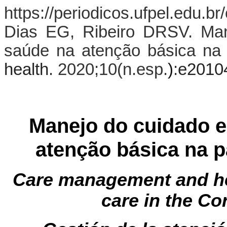
https://periodicos.ufpel.edu.b
Dias EG, Ribeiro DRSV. Ma
saúde na atenção básica na
health
. 2020;10(n.esp.
)
:
e2010
Manejo do cuidado 
atenção básica na 
Care management and hea
care in the C