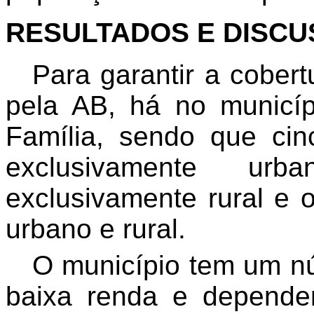
RESULTADOS E DISC
Para garantir a cobert
pela AB, há no municí
Família, sendo que cin
exclusivamente urb
exclusivamente rural e ou
urbano e rural.
O município tem um n
baixa renda e depende