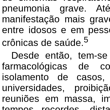
pneumonia grave. At
manifestação mais grav
entre idosos e em pess
5
crônicas de saúde.
Desde então, tem-se
farmacológicas de c
isolamento de casos,
universidades, proib
reuniões em massa, im
tempos recordes, dist