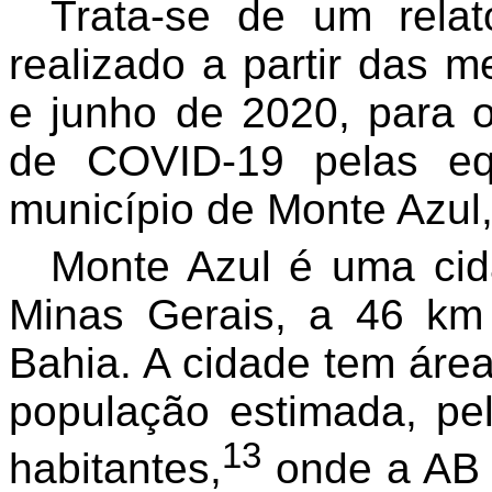
Trata-se de um relato
realizado a partir das 
e junho de 2020, para 
de COVID-19 pelas e
município de Monte Azul,
Monte Azul é uma cid
Minas Gerais, a 46 km
Bahia. A cidade tem área 
população estimada, p
13
habitantes,
onde a AB 