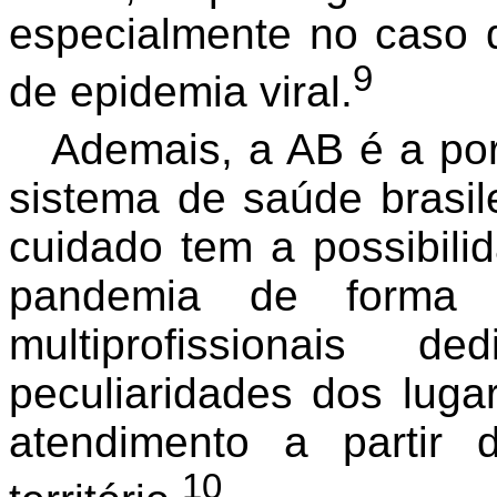
especialmente no caso
9
de epidemia viral.
Ademais, a AB é a por
sistema de saúde brasi
cuidado tem a possibili
pandemia de forma in
multiprofissionais 
peculiaridades dos luga
atendimento a partir 
10