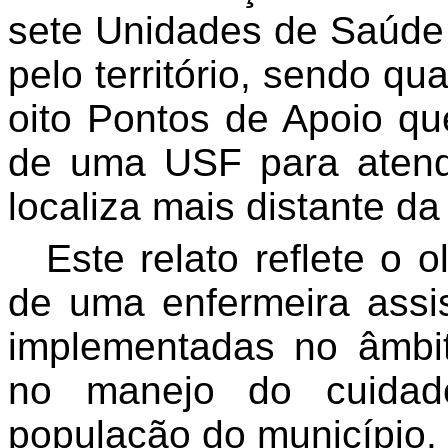
sete Unidades de Saúde 
pelo território, sendo qu
oito Pontos de Apoio q
de uma USF para atend
localiza mais distante d
Este relato reflete o
de uma enfermeira assi
implementadas no âmbi
no manejo do cuida
população do município.