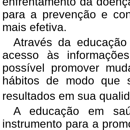
enfrentamento da doenç
para a prevenção e co
mais efetiva.
Através da educação
acesso às informaçõe
possível promover mu
hábitos de modo que 
resultados em sua qualid
A educação em saú
instrumento para a prom