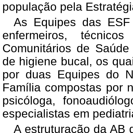
população pela Estratég
As Equipes das ESF 
enfermeiros, técnico
Comunitários de Saúde 
de higiene bucal, os qu
por duas Equipes do 
Família compostas por nut
psicóloga, fonoaudiólog
especialistas em pediatri
A estruturação da AB 