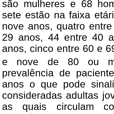
são mulheres e 68 hom
sete estão na faixa etá
nove anos, quatro entre
29 anos, 44 entre 40 
anos, cinco entre 60 e 6
e nove de 80 ou ma
prevalência de pacien
anos o que pode sinal
consideradas adultas jo
as quais circulam co