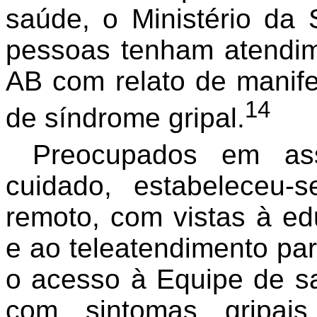
saúde, o Ministério d
pessoas tenham atendime
AB com relato de manife
14
de síndrome gripal.
Preocupados em ass
cuidado, estabeleceu-
remoto, com vistas à e
e ao teleatendimento par
o acesso à Equipe de sa
com sintomas gripai