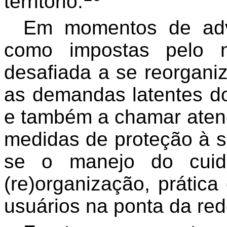
território
.
Em momentos de adve
como impostas pelo 
desafiada a se reorgani
as demandas latentes d
e também a chamar aten
medidas de proteção à s
se o manejo do cuida
(re)organização, prátic
usuários na ponta da red