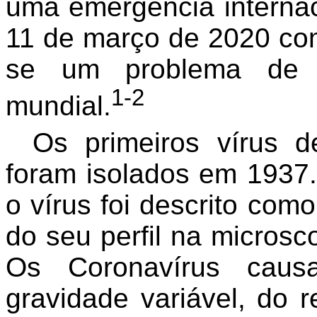
uma emergência interna
11 de março de 2020 co
se um problema de 
1-2
mundial.
Os primeiros vírus 
foram isolados em 1937.
o vírus foi descrito com
do seu perfil na micros
Os Coronavírus causa
gravidade variável, do