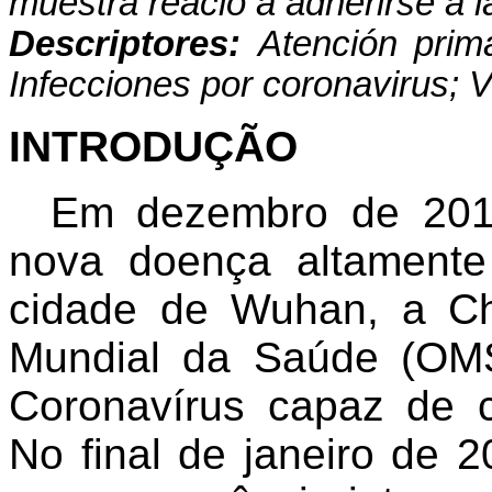
muestra reacio a adherirse a 
Descriptores:
Atención prim
Infecciones por coronavirus; 
INTRODUÇÃO
Em dezembro de 2019
nova doença altamente
cidade de Wuhan, a Ch
Mundial da Saúde (OM
Coronavírus capaz de
No final de janeiro de