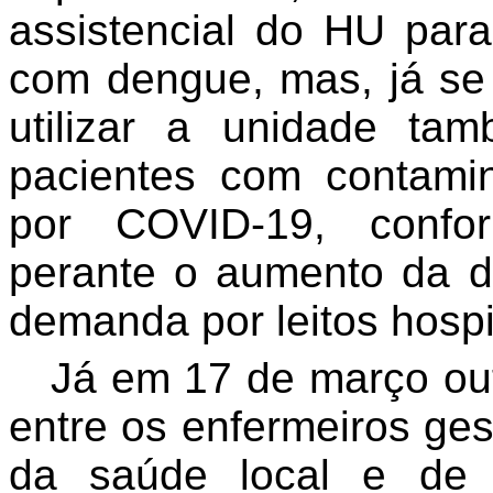
assistencial do HU par
com dengue, mas, já se
utilizar a unidade ta
pacientes com contami
por COVID-19, confo
perante o aumento da 
demanda por leitos hospit
Já em 17 de março out
entre os enfermeiros ge
da saúde local e de e