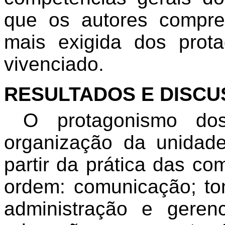
que os autores compr
mais exigida dos pro
vivenciado.
RESULTADOS E DISC
O protagonismo dos
organização da unidad
partir da prática das co
ordem: comunicação; to
administração e geren