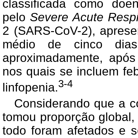
classificada como doen
pelo
Severe Acute Respi
2 (SARS-CoV-2), aprese
médio de cinco dia
aproximadamente, após
nos quais se incluem feb
3-4
linfopenia.
Considerando que a c
tomou proporção global
todo foram afetados e 