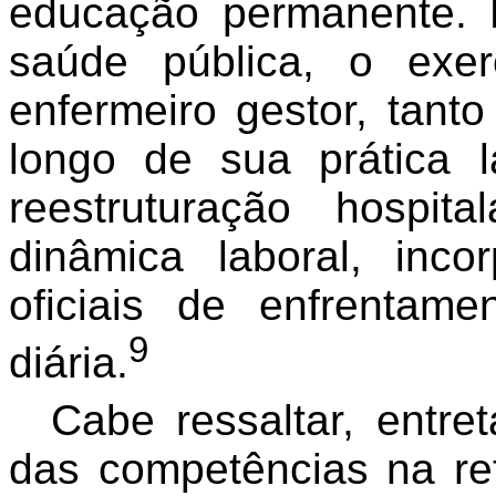
educação permanente. 
saúde pública, o exe
enfermeiro gestor, tan
longo de sua prática l
reestruturação hospi
dinâmica laboral, inc
oficiais de enfrentam
9
diária.
Cabe ressaltar, entre
das competências na re