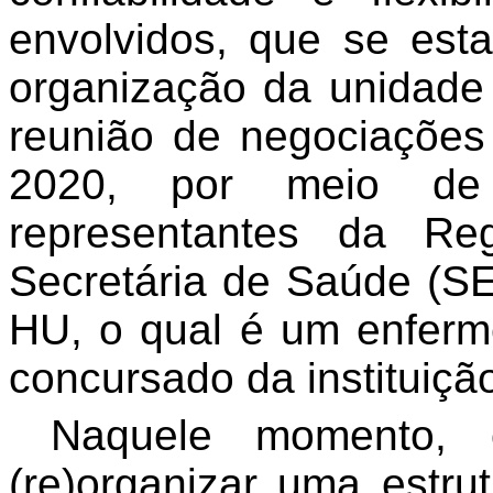
envolvidos, que se esta
organização da unidade
reunião de negociaçõe
2020, por meio de 
representantes da Re
Secretária de Saúde (SES
HU, o qual é um enferme
concursado da instituição
Naquele momento, 
(re)organizar uma estru