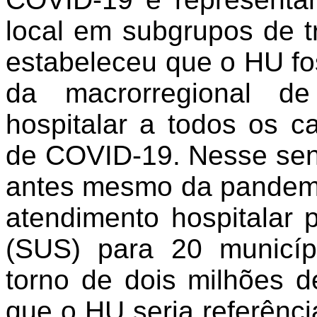
local em subgrupos de 
estabeleceu que o HU fos
da macrorregional de
hospitalar a todos os c
de COVID-19. Nesse sent
antes mesmo da pandemia
atendimento hospitalar
(SUS) para 20 municí
torno de dois milhões d
que o HU seria referênc