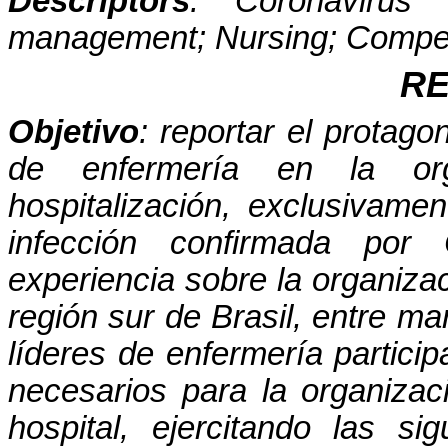
Descriptors
: Coronavirus i
management; Nursing; Compe
R
Objetivo
: reportar el protag
de enfermería en la or
hospitalización, exclusivam
infección confirmada por
experiencia sobre la organizac
región sur de Brasil, entre ma
líderes de enfermería partici
necesarios para la organizac
hospital, ejercitando las si