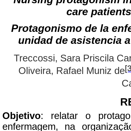
care patient
Protagonismo de la enfe
unidad de asistencia 
Treccossi, Sara Priscila Ca
[
Oliveira, Rafael Muniz de
Ca
R
Objetivo
: relatar o protag
enfermagem, na organizaçã