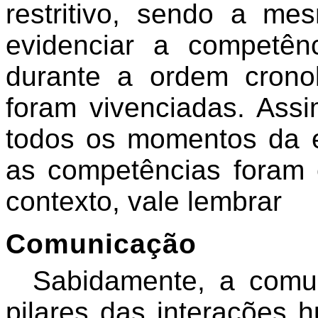
restritivo, sendo a 
evidenciar a competê
durante a ordem crono
foram vivenciadas. Ass
todos os momentos da ex
as competências foram 
contexto, vale lembrar
Comunicação
Sabidamente, a comu
pilares das interações