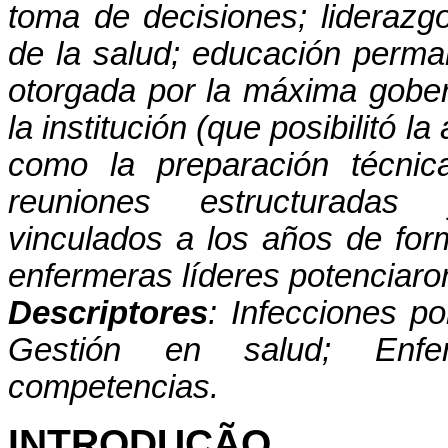
toma de decisiones; liderazgo
de la salud; educación perm
otorgada por la máxima gobern
la institución (que posibilitó la
como la preparación técnic
reuniones estructuradas y
vinculados a los años de form
enfermeras líderes potenciaron
Descriptores
: Infecciones po
Gestión en salud; Enfe
competencias.
INTRODUÇÃO