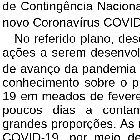
de Contingência Nacion
novo Coronavírus COVID
No referido plano, de
ações a serem desenvol
de avanço da pandemia 
conhecimento sobre o p
19 em meados de fevere
poucos dias a contam
grandes proporções. As
COVID-19, por meio de