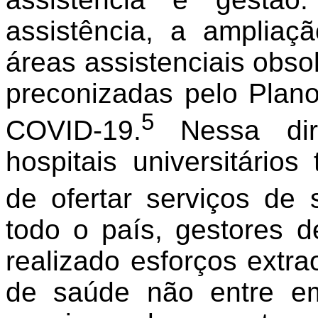
assistência, a ampliaç
áreas assistenciais obso
preconizadas pelo Plano
5
COVID-19.
Nessa dire
hospitais universitário
de ofertar serviços de
todo o país, gestores de
realizado esforços extra
de saúde não entre em