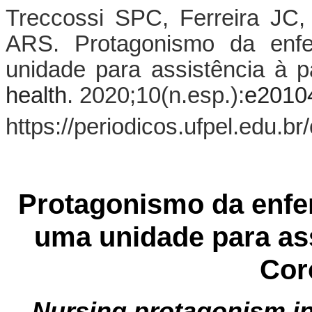
Treccossi SPC, Ferreira JC,
ARS. Protagonismo da enf
unidade para assistência à 
health
. 2020;10(n.esp.
)
:
e2010
https://periodicos.ufpel.edu.b
Protagonismo da enfe
uma unidade para as
Cor
Nursing protagonism in 