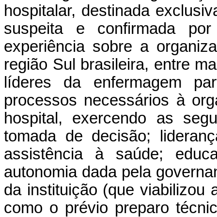
hospitalar, destinada exclus
suspeita e confirmada po
experiência sobre a organiz
região Sul brasileira, entre m
líderes da enfermagem par
processos necessários à org
hospital, exercendo as seg
tomada de decisão; lideranç
assistência à saúde; edu
autonomia dada pela governan
da instituição (que viabilizou 
como o prévio preparo técni