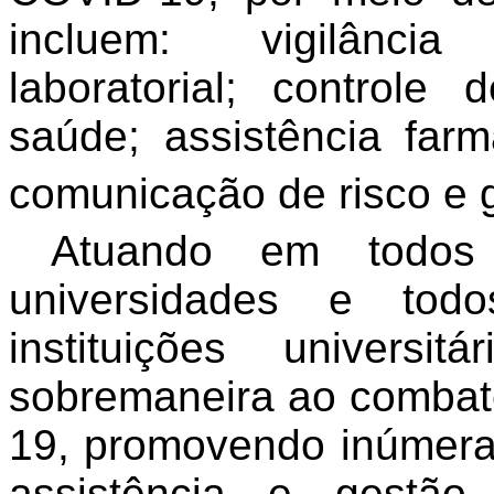
incluem: vigilância
laboratorial; controle
saúde; assistência farma
comunicação de risco e 
Atuando em todos 
universidades e tod
instituições universit
sobremaneira ao combat
19, promovendo inúmera
assistência e gestã