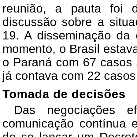
reunião, a pauta foi 
discussão sobre a sit
19. A disseminação da
momento, o Brasil estav
o Paraná com 67 casos s
já contava com 22 casos
Tomada de decisões
Das negociações efe
comunicação contínua e
de se lançar um Decret