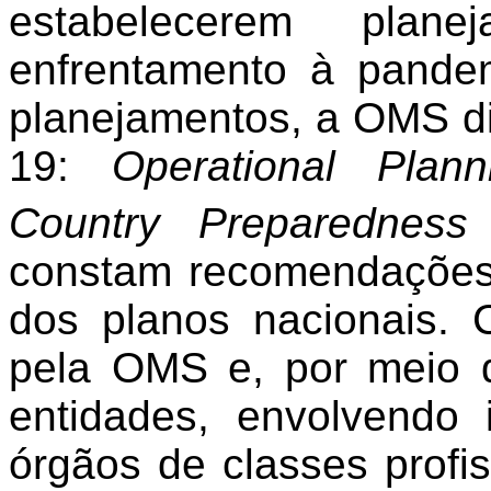
estabelecerem plane
enfrentamento à pandem
planejamentos, a OMS d
19:
Operational Plan
Country Preparednes
constam recomendações 
dos planos nacionais.
pela OMS e, por meio d
entidades, envolvendo 
órgãos de classes profis