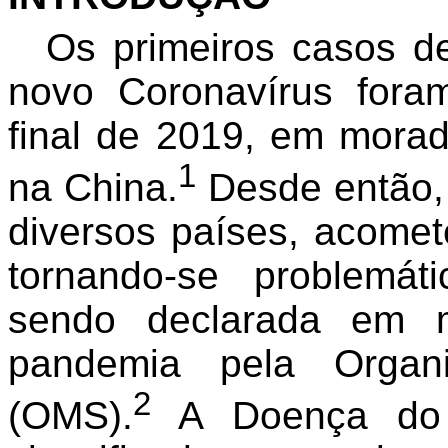
Os primeiros casos 
novo Coronavírus fora
final de 2019, em mora
1
na China.
Desde então, 
diversos países, acomet
tornando-se problemát
sendo declarada em
pandemia pela Organ
2
(OMS).
A Doença do C