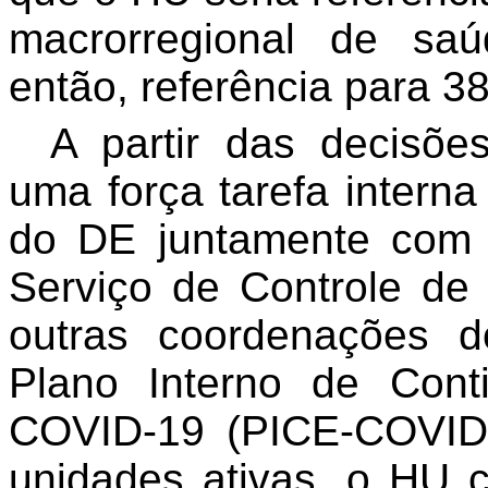
macrorregional de saúd
então, referência para 3
A partir das decisões
uma força tarefa interna
do DE juntamente com o
Serviço de Controle de 
outras coordenações d
Plano Interno de Cont
COVID-19 (PICE-COVID-
unidades ativas, o HU 