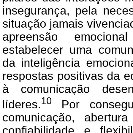
insegurança, pela nece
situação jamais vivencia
apreensão emocional
estabelecer uma comun
da inteligência emocion
respostas positivas da 
à comunicação desenv
10
líderes.
Por consegui
comunicação, abertura 
confiabilidade e flexi