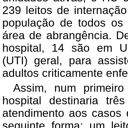
239 leitos de internaçã
população de todos os 
área de abrangência. De 
hospital, 14 são em U
(UTI) geral, para assi
adultos criticamente enf
Assim, num primeiro
hospital destinaria trê
atendimento aos casos 
seguinte forma: um lei