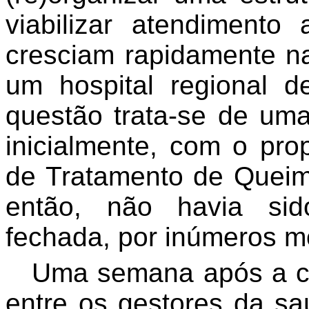
viabilizar atendiment
cresciam rapidamente na
um hospital regional 
questão trata-se de uma 
inicialmente, com o pro
de Tratamento de Quei
então, não havia sid
fechada, por inúmeros m
Uma semana após a co
entre os gestores da s