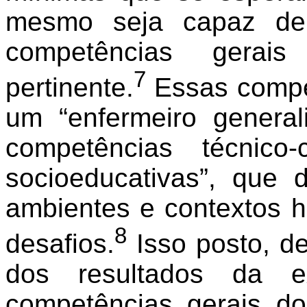
mesmo seja capaz de 
competências gerais
7
pertinente.
Essas compe
um “enfermeiro generali
competências técnico-ci
socioeducativas”, que
ambientes e contextos 
8
desafios.
Isso posto, d
dos resultados da e
competências gerais d