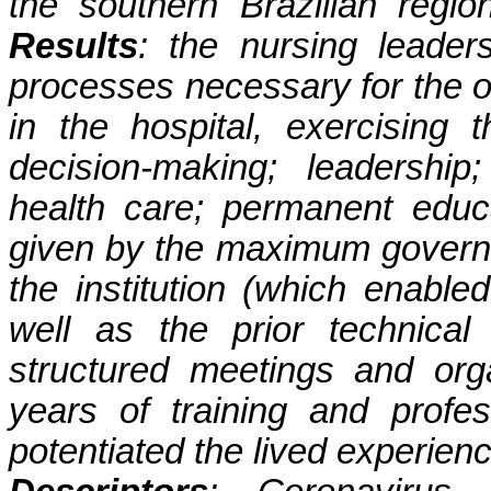
the southern Brazilian regi
Results
: the nursing leader
processes necessary for the or
in the hospital, exercising t
decision-making; leadershi
health care; permanent educ
given by the maximum governa
the institution (which enabled
well as the prior technical
structured meetings and orga
years of training and profes
potentiated the lived experien