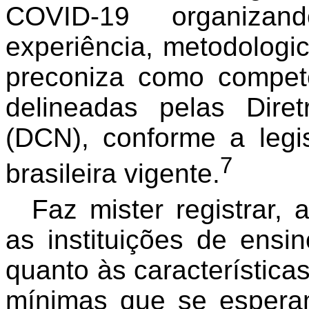
COVID-19 organizan
experiência, metodolog
preconiza como competê
delineadas pelas Diret
(DCN), conforme a legi
7
brasileira vigente.
Faz mister registrar,
as instituições de ens
quanto às característica
mínimas que se espera