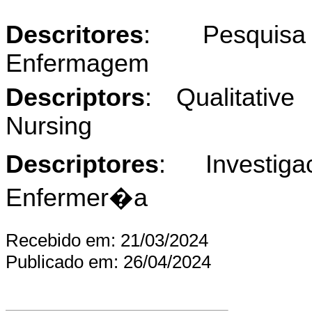
Descritores
: Pesquisa 
Enfermagem
Descriptors
: Qualitativ
Nursing
Descriptores
: Investiga
Enfermer�a
Recebido em: 21/03/2024
Publicado em: 26/04/202
4