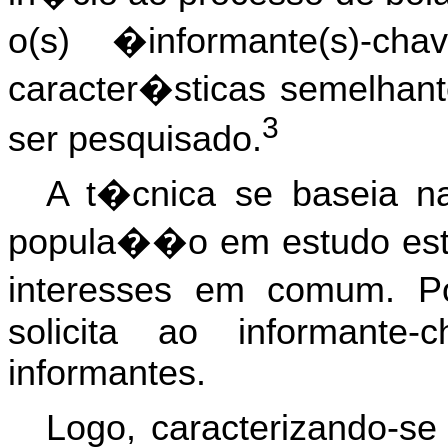
o(s) �informante(s)-c
caracter�sticas semelhant
3
ser pesquisado.
A t�cnica se baseia n
popula��o em estudo es
interesses em comum. P
solicita ao informant
informantes.
Logo, caracterizando-se