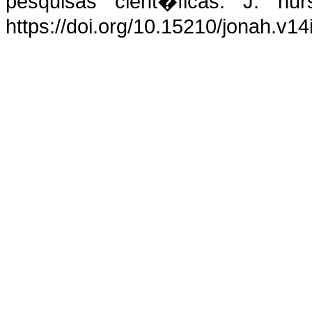
pesquisas cient�ficas. J. nur
https://doi.org/10.15210/jonah.v1