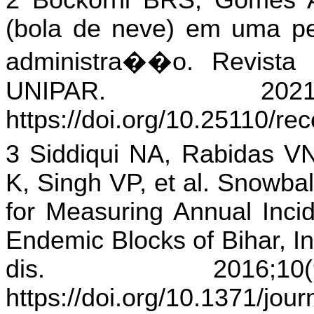
2 Bockorni BRS, Gomes 
(bola de neve) em uma pe
administra��o. Revista
UNIPAR. 2021;2
https://doi.org/10.25110/re
3 Siddiqui NA, Rabidas V
K, Singh VP, et al. Snowba
for Measuring Annual Incid
Endemic Blocks of Bihar, In
dis. 2016;10(
https://doi.org/10.1371/jou