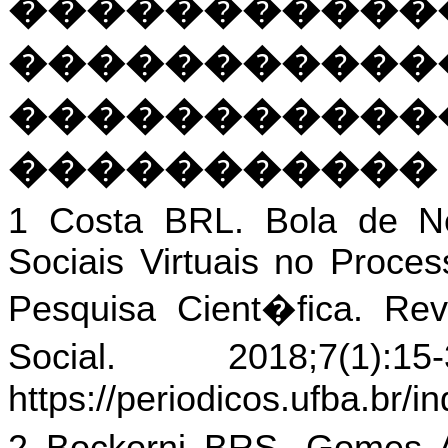
�����������
�����������
�����������
�����������
1 Costa BRL. Bola de N
Sociais Virtuais no Proc
Pesquisa Cient�fica. Revi
Social. 2018;7(1)
https://periodicos.ufba.br/i