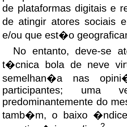
de plataformas digitais e 
de atingir atores sociais
e/ou que est�o geografica
No entanto, deve-se a
t�cnica bola de neve vir
semelhan�a nas opin
participantes; uma
predominantemente do mesm
tamb�m, o baixo �ndice 
2