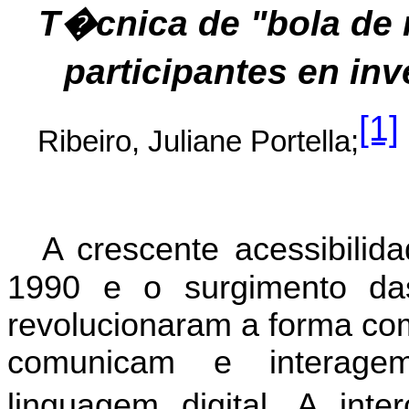
T�cnica de "bola de n
participantes en in
[1]
Ribeiro, Juliane Portella;
A crescente acessibili
1990 e o surgimento das
revolucionaram a forma co
comunicam e interage
linguagem digital. A int