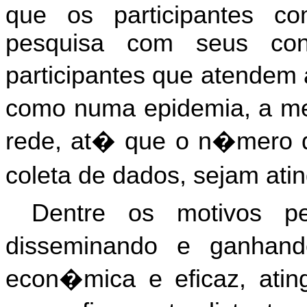
que os participantes com
pesquisa com seus con
participantes que atendem 
como numa epidemia, a m
rede, at� que o n�mero de
coleta de dados, sejam atin
Dentre os motivos p
disseminando e ganhan
econ�mica e eficaz, atin