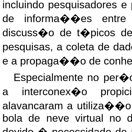
incluindo pesquisadores e p
de informa��es entre 
discuss�o de t�picos de
pesquisas, a coleta de da
e a propaga��o de conhe
Especialmente no per�
a interconex�o propi
alavancaram a utiliza��
bola de neve virtual no 