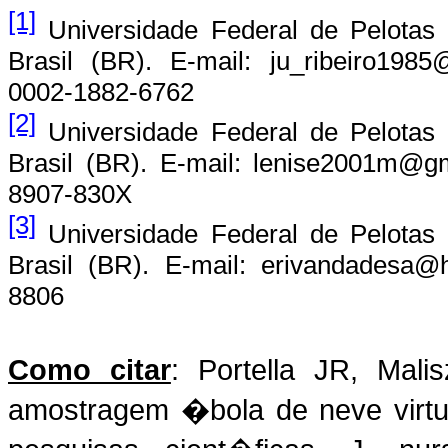
[1]
Universidade Federal de Pelotas 
Brasil (BR). E-mail: ju_ribeiro1985
0002-1882-6762
[2]
Universidade Federal de Pelotas 
Brasil (BR). E-mail: lenise2001m@gm
8907-830X
[3]
Universidade Federal de Pelotas 
Brasil (BR). E-mail: erivandadesa@ho
8806
Como citar
: Portella JR, Mal
amostragem �bola de neve virt