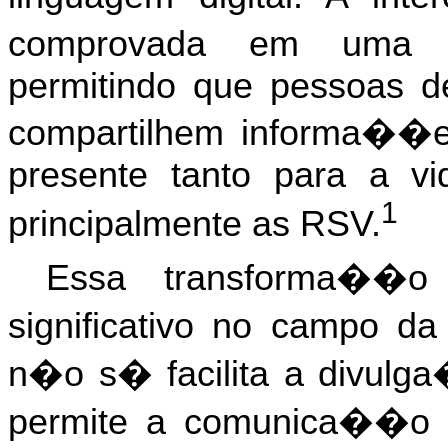
comprovada em uma 
permitindo que pessoas de
compartilhem informa��es
presente tanto para a vid
1
principalmente as RSV.
Essa transforma��
significativo no campo da 
n�o s� facilita a divul
permite a comunica��o en