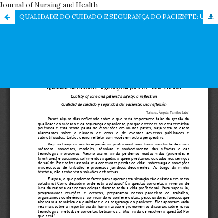
Journal of Nursing and Health
QUALIDADE DO CUIDADO E SEGURANÇA DO PACIENTE: UMA REFLEXÃO