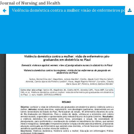
Journal of Nursing and Health
Violência doméstica contra a mulher: visão de enfermeiros pós-graduandos em obstetrícia no Piauí