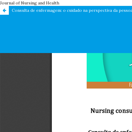
Journal of Nursing and Health
Consulta de enfermagem: o cuidado na perspectiva da pessoa 