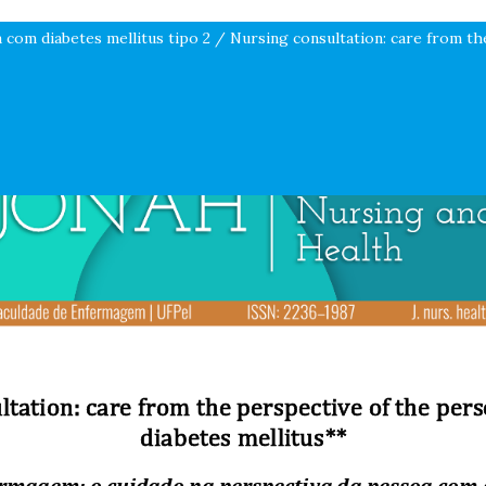
com diabetes mellitus tipo 2 / Nursing consultation: care from the