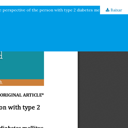
 perspective of the person with type 2 diabetes mellitus
Baixar